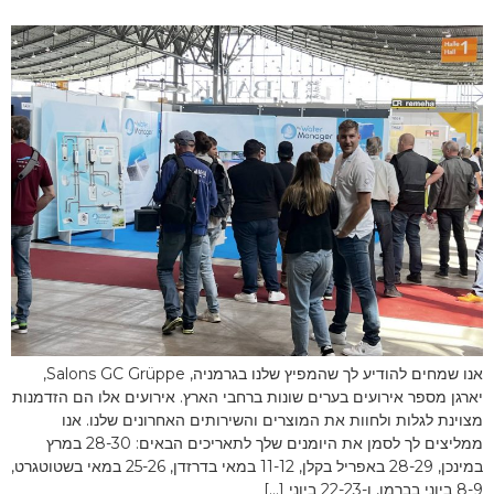
אנו שמחים להודיע ​​לך שהמפיץ שלנו בגרמניה, Salons GC Grüppe,
יארגן מספר אירועים בערים שונות ברחבי הארץ. אירועים אלו הם הזדמנות
מצוינת לגלות ולחוות את המוצרים והשירותים האחרונים שלנו. אנו
ממליצים לך לסמן את היומנים שלך לתאריכים הבאים: 28-30 במרץ
במינכן, 28-29 באפריל בקלן, 11-12 במאי בדרזדן, 25-26 במאי בשטוטגרט,
8-9 ביוני בברמן, ו-22-23 ביוני […]