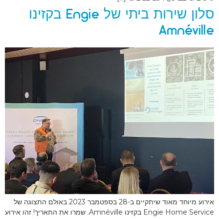
סלון שירות ביתי של Engie בקזינו
Amnéville
אירוע מיוחד מאוד שיתקיים ב-28 בספטמבר 2023 באולם התצוגה של
Engie Home Service בקזינו Amnéville. שמרו את התאריך! זהו אירוע