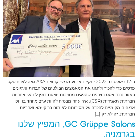
ב-12 באוקטובר 2022 יתקיים אירוע מרגש. קבוצת AXA גאה לארח טקס
פרסים כדי להכיר ולחגוג את המאמצים הבולטים של חברות וארגונים
באזור גרנד אסט בצרפת שהפגינו מחויבות יוצאת דופן לנוהלי אחריות
חברתית תאגידית (CSR). אירוע זה מבטיח להיות ערב מיוחד בו יזכו
ארגונים מקומיים להכרה על מסירותם לפיתוח בר קיימא ואחריות
חברתית. זה לא רק […]
GC Grüppe Salons, המפיץ שלנו
בגרמניה.