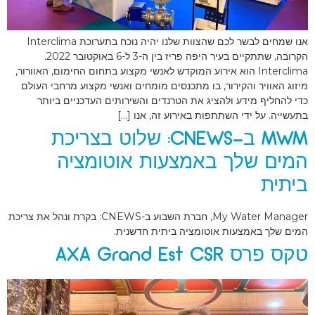
אנו שמחים לבשר לכם שהצוות שלנו יהיה נוכח בתערוכת Interclima
הקרובה, שתתקיים בעיר היפה פריז בין ה-3 ל-6 באוקטובר 2022.
Interclima הוא אירוע המוקדש לאנשי מקצוע בתחום החימום, האוורור,
מיזוג האוויר והקירור, בו מתכנסים מומחים ואנשי מקצוע מרחבי העולם
כדי להחליף מידע ולהציג את הטרנדים והשירותים העדכניים ביותר
בתעשייה. על ידי השתתפות באירוע זה, אנו […]
MWM ב-CNEWS: שלוט בצריכת
המים שלך באמצעות אוטומציה
ביתית
My Water Manager, חברת השבוע ב-CNEWS: בקרת ונהל את צריכת
המים שלך באמצעות אוטומציה ביתית חדשנית.
טקס פרס AXA Grand Est CSR