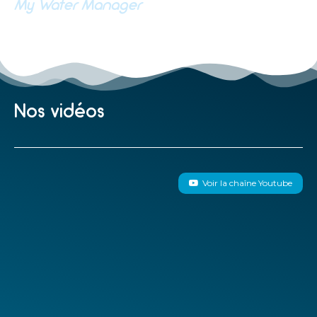
My Water Manager
Nos vidéos
Voir la chaîne Youtube