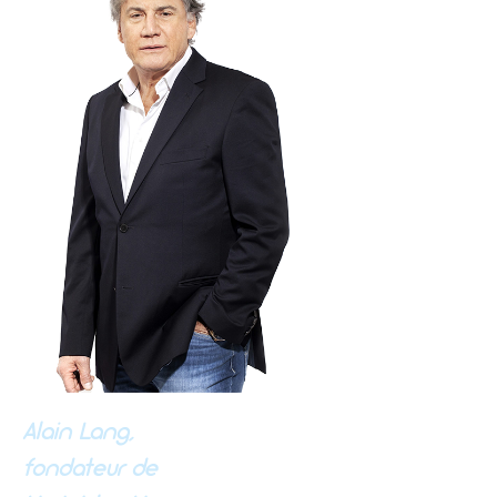
Alain Lang,
fondateur de