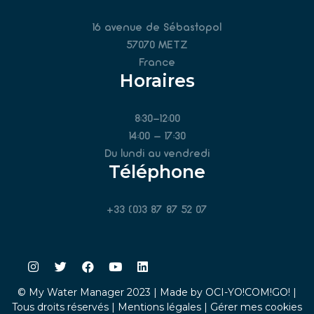
16 avenue de Sébastopol
57070 METZ
France
Horaires
8:30-12:00
14:00 – 17:30
Du lundi au vendredi
Téléphone
+33 (0)3 87 87 52 07
©
My Water Manager 2023 |
Made by OCI-
YO!COM!GO! |
Tous droits réservés |
Mentions légales
|
Gérer mes cookies