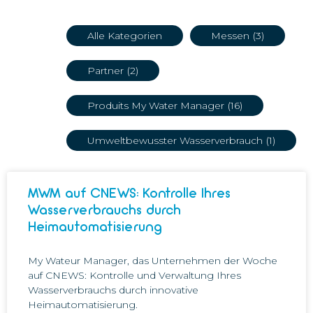
Alle Kategorien
Messen
(3)
Partner
(2)
Produits My Water Manager
(16)
Umweltbewusster Wasserverbrauch
(1)
MWM auf CNEWS: Kontrolle Ihres
Wasserverbrauchs durch
Heimautomatisierung
My Wateur Manager, das Unternehmen der Woche
auf CNEWS: Kontrolle und Verwaltung Ihres
Wasserverbrauchs durch innovative
Heimautomatisierung.