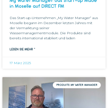
My Water Manager: das Start-up Made
in Moselle auf DIRECT FM
Das Start-up-Unternehmen „My Water Manager“ aus
Moselle begann im Dezember letzten Jahres mit
der Vermarktung seiner
Wassermanagementmodule. Die Produkte sind
bereits international etabliert und laden
LESEN SIE MEHR "
17 März 2025
PRODUITS MY WATER MANAGER