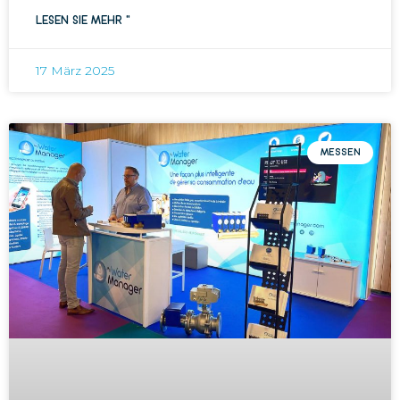
LESEN SIE MEHR "
17 März 2025
MESSEN